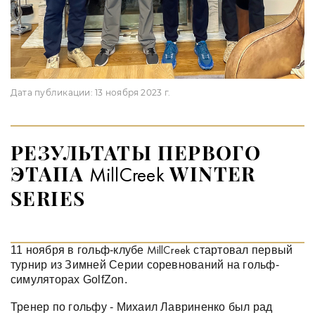
Дата публикации:
13 ноября 2023 г.
РЕЗУЛЬТАТЫ ПЕРВОГО
ЭТАПА
WINTER
MillCreek
SERIES
11 ноября в гольф-клубе
стартовал первый
MillCreek
турнир из Зимней Серии соревнований на гольф-
симуляторах GolfZon.
Тренер по гольфу - Михаил Лавриненко был рад