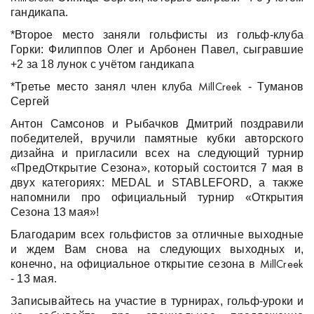
гандикапа.
*Второе место заняли гольфисты из гольф-клуба
Горки: Филиппов Олег и Арбонен Павел, сыгравшие
+2 за 18 лунок с учётом гандикапа
*Третье место занял член клуба
- Туманов
MillCreek
Сергей
Антон Самсонов и Рыбачков Дмитрий поздравили
победителей, вручили памятные кубки авторского
дизайна и пригласили всех на следующий турнир
«ПредОткрытие Сезона», который состоится 7 мая в
двух категориях: MEDAL и STABLEFORD, а также
напомнили про официальный турнир «Открытия
Сезона 13 мая»!
Благодарим всех гольфистов за отличные выходные
и ждем Вам снова на следующих выходных и,
конечно, на официальное открытие сезона в
MillCreek
- 13 мая.
Записывайтесь на участие в турнирах, гольф-уроки и