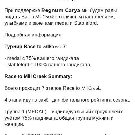
Regnum Carya
При поддержке
мы будем рады
видеть Вас в
с отличным настроением,
MillCreek
улыбками и зачетами medal и Stableford.
Подробная информация:
Турнир Race to
7:
MillCreek
- medal с 75% вашего гандикапа
- ⁠stableford с 100% вашего гандикапа
Race to Mill Creek Summary:
Всего проходит 7 этапов Race to
.
MillCreek
4 этапа идут в зачёт для финального рейтинга сезона.
Группа 1 (MEDAL) – индивидуальный строук-плей с
учётом 75% гандикапа, общая группа мужчин и
женщин.