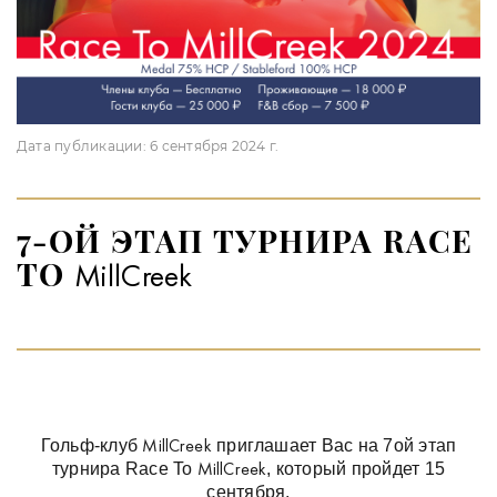
Дата публикации:
6 сентября 2024 г.
7-ОЙ ЭТАП ТУРНИРА RACE
TO
MillCreek
Гольф-клуб
приглашает Вас на 7ой этап
MillCreek
турнира Race To
, который пройдет 15
MillCreek
сентября.