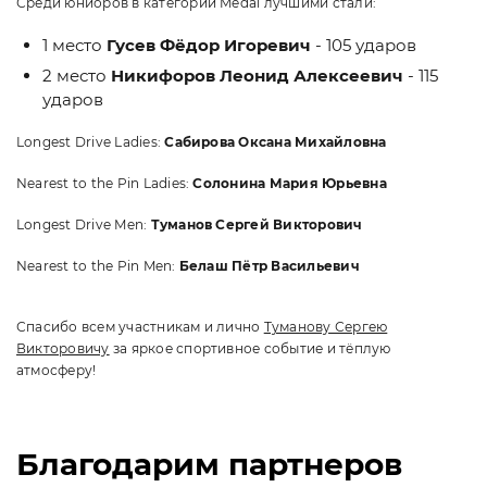
Среди юниоров в категории Medal лучшими стали:
1 место
Гусев Фёдор Игоревич
- 105 ударов
2 место
Никифоров Леонид Алексеевич
- 115
ударов
Longest Drive Ladies:
Сабирова Оксана Михайловна
Nearest to the Pin Ladies:
Солонина Мария Юрьевна
Longest Drive Men:
Туманов Сергей Викторович
Nearest to the Pin Men:
Белаш Пётр Васильевич
Спасибо всем участникам и лично
Туманову Сергею
Викторовичу
за яркое спортивное событие и тёплую
атмосферу!
Благодарим партнеров