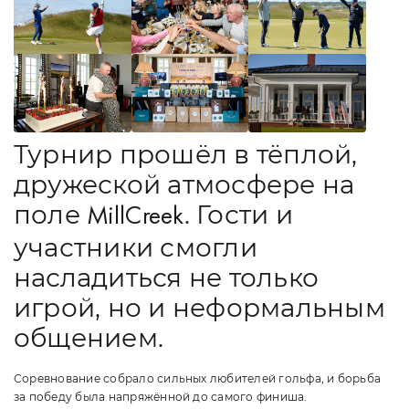
Турнир прошёл в тёплой,
дружеской атмосфере на
поле
. Гости и
MillCreek
участники смогли
насладиться не только
игрой, но и неформальным
общением.
Соревнование собрало сильных любителей гольфа, и борьба
за победу была напряжённой до самого финиша.