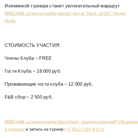
Изюминкой турнира станет увлекательный маршрут
MillCreek
.ru/www/media/ebook//Royal_Flash_2020/">Royal
Flush
.
СТОИМОСТЬ УЧАСТИЯ:
Члены Клуба – FREE
Гости Клуба – 18 000 руб.
Проживающие гости клуба – 12 000 руб.
F&B сбор – 2 500 руб.
MillCreek
.ru/www/media/docs/Open_championship.pdf">Положе
о турнире
и запись на турнир:
+7 (812) 507-83-11