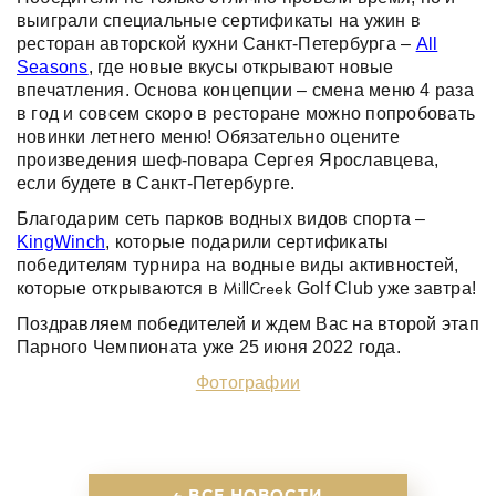
выиграли специальные сертификаты на ужин в
ресторан авторской кухни Санкт-Петербурга –
All
Seasons
, где новые вкусы открывают новые
впечатления. Основа концепции – смена меню 4 раза
в год и совсем скоро в ресторане можно попробовать
новинки летнего меню! Обязательно оцените
произведения шеф-повара Сергея Ярославцева,
если будете в Санкт-Петербурге.
Благодарим сеть парков водных видов спорта –
KingWinch
, которые подарили сертификаты
победителям турнира на водные виды активностей,
которые открываются в
Golf Club уже завтра!
MillCreek
Поздравляем победителей и ждем Вас на второй этап
Парного Чемпионата уже 25 июня 2022 года.
Фотографии
← ВСЕ НОВОСТИ