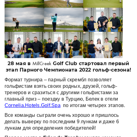
28 мая в
Golf Club стартовал первый
MillCreek
этап Парного Чемпионата 2022 гольф-сезона!
Формат турнира – парный скрембл позволяет
гольфистам взять своих родных, друзей, гольф-
тренеров и сразиться с другими гольфистами за
главный приз – поездку в Турцию, Белек в отели
Cornelia.Hotels.Golf.Spa
по итогам четырех этапов.
Все команды сыграли очень хорошо и пришлось
делать выверку по последним 9 лункам и даже 6
лункам для определения победителей!