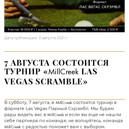
Дата публикации:
3 августа 2021 г.
7 АВГУСТА СОСТОИТСЯ
ТУРНИР «
LAS
MillCreek
VEGAS SCRAMBLE»
В субботу, 7 августа, в
состоится турнир в
MillCreek
формате Las Vegas Парный Скрэмбл. Мы будем
рады видеть вас в
и если вы еще не нашли
MillCreek
себе партнера по команде, не волнуйтесь, команда
с радостью поможет вам с выбором.
MillCreek