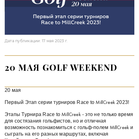
Дата публикации:
17 мая 2023 г.
20 МАЯ GOLF WEEKEND
20 мая
Первый Этап серии турниров Race to
2023!
MillCreek
Этапы Турнира Race to
- это не только время
MillCreek
для состязания гольфистов, но и отличная
возможность познакомиться с гольф-полем
и
MillCreek
сыграть на его разных маршрутах, включая