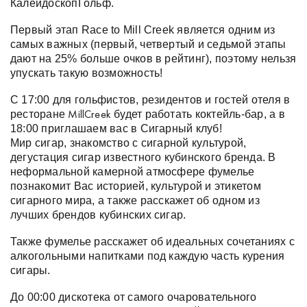
КалейдоскопГольф.
Первый этап Race to Mill Creek является одним из
самых важных (первый, четвертый и седьмой этапы
дают на 25% больше очков в рейтинг), поэтому нельзя
упускать такую возможность!
С 17:00 для гольфистов, резидентов и гостей отеля в
ресторане
будет работать коктейль-бар, а в
MillCreek
18:00 приглашаем вас в Сигарный клуб!
Мир сигар, знакомство с сигарной культурой,
дегустация сигар известного кубинского бренда. В
неформальной камерной атмосфере фумелье
познакомит Вас историей, культурой и этикетом
сигарного мира, а также расскажет об одном из
лучших брендов кубинских сигар.
Также фумелье расскажет об идеальных сочетаниях с
алкогольными напитками под каждую часть курения
сигары.
До 00:00 дискотека от самого очаровательного