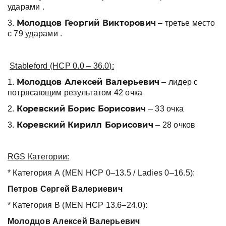
ударами .
Молодцов Георгий Викторович
3.
– третье место
с 79 ударами .
Stableford (HCP 0.0 – 36.0):
Молодцов Алексей Валерьевич
1.
– лидер с
потрясающим результатом 42 очка
Коревский Борис Борисович
2.
– 33 очка
Коревский Кирилл Борисович
3.
– 28 очков
RGS Категории:
* Категория А (MEN HCP 0–13.5 / Ladies 0–16.5):
Петров Сергей Валериевич
* Категория B (MEN HCP 13.6–24.0):
Молодцов Алексей Валерьевич