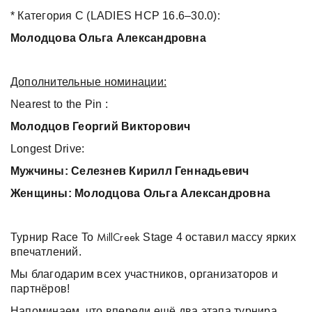
* Категория C (LADIES HCP 16.6–30.0):
Молодцова Ольга Александровна
Дополнительные номинации:
Nearest to the Pin :
Молодцов
Георгий
Викторович
Longest Drive:
Мужчины: Селезнев Кирилл Геннадьевич
Женщины: Молодцова Ольга Александровна
Турнир Race To
Stage 4 оставил массу ярких
MillCreek
впечатлений.
Мы благодарим всех участников, организаторов и
партнёров!
Напоминаем, что впереди ещё два этапа турнира,